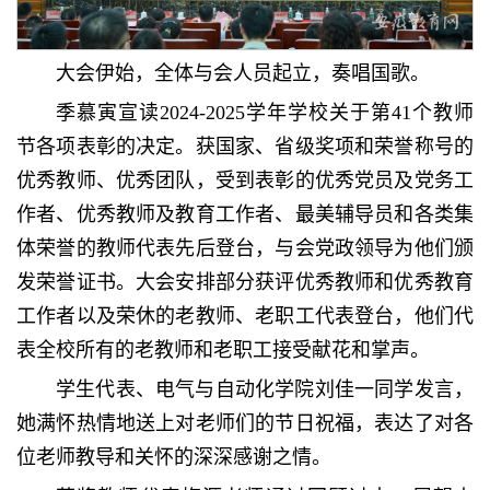
大会伊始，全体与会人员起立，奏唱国歌。
季慕寅宣读2024-2025学年学校关于第41个教师
节各项表彰的决定。获国家、省级奖项和荣誉称号的
优秀教师、优秀团队，受到表彰的优秀党员及党务工
作者、优秀教师及教育工作者、最美辅导员和各类集
体荣誉的教师代表先后登台，与会党政领导为他们颁
发荣誉证书。大会安排部分获评优秀教师和优秀教育
工作者以及荣休的老教师、老职工代表登台，他们代
表全校所有的老教师和老职工接受献花和掌声。
学生代表、电气与自动化学院刘佳一同学发言，
她满怀热情地送上对老师们的节日祝福，表达了对各
位老师教导和关怀的深深感谢之情。