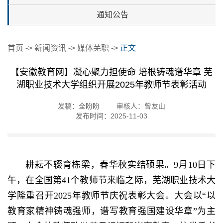
通知公告
首页
->
新闻资讯
->
媒体芜职
->
正文
【安徽教育网】凝心聚力担使命 培根铸魂谱华章 芜
湖职业技术大学组织开展2025年教师节表彰活动
发稿：全盼盼
审核人：曾友山
发布时间：2025-11-03
耕耘不辍育栋梁，春华秋实结硕果。9月10日下
午，在全国第41个教师节来临之际，芜湖职业技术大
学隆重召开2025年教师节庆祝表彰大会。大会以“以
教育家精神铸魂强师，谱写教育强国建设华章”为主