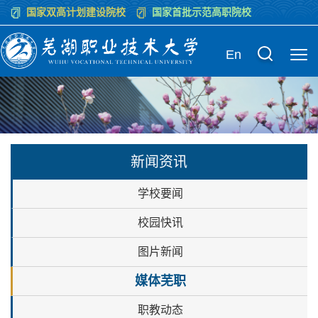
国家双高计划建设院校
国家首批示范高职院校
En
新闻资讯
学校要闻
校园快讯
图片新闻
媒体芜职
职教动态