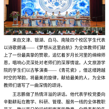
来自文津、银湖、白马、南陵四个校区学生代表
以诗歌朗诵——《梦想从这里启航》为全体教师们献
上了一份最真挚的赞歌，追忆着岁月长河里的绵绵师
恩，唱响心灵深处对老师们的深厚情谊。人文旅游学
院的学生们以古筝演奏——《青花瓷》，借这缕跨越
时空的琴韵，将最美的旋律，献给最美的人，为全体
教师们谱写了一曲深情的颂诗。
王志鹏做了热情洋溢的讲话。他代表学校党委向
辛勤耕耘在教学、科研、管理、服务一线的全体教职