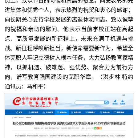
员工，致以节日的问候和崇高的敬意。向受表彰的先
进集体和优秀个人，表示热烈的祝贺和衷心的感谢；
向长期关心支持学校发展的离退休老同志，致以诚挚
的祝福和亲切的慰问。他表示当前学校正站在高起
点、高质量发展的新征程上，未来充满了机遇与挑
战。新征程呼唤新担当，新使命需要新作为，希望全
体芜职人牢记立德树人根本任务，大力弘扬教育家精
神，以抓机遇、破难题、强优势、聚合力为前行方
向，谱写教育强国建设的芜职华章。（洪步林 特约
通讯员：马和平）