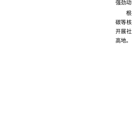
强劲动
根
碳等核
开展社
高地。