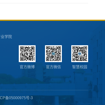
产业学院
官方微博
官方微信
智慧校园
CP备05000975号-3