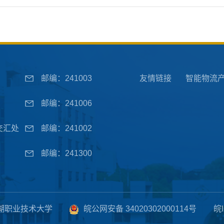
邮编：241003
友情链接
智能物流
邮编：241006
交汇处
邮编：241002
邮编：241300
湖职业技术大学
皖公网安备 34020302000114号
皖I