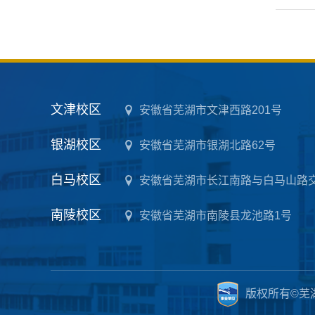
文津校区
安徽省芜湖市文津西路201号
银湖校区
安徽省芜湖市银湖北路62号
白马校区
安徽省芜湖市长江南路与白马山路
南陵校区
安徽省芜湖市南陵县龙池路1号
版权所有©芜