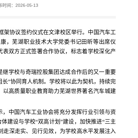
时间：2026-05-13
作框架协议签约仪式在文津校区举行。中国汽车工
李康，芜湖职业技术大学党委书记田昕等出席仪
代表双方正式签署合作协议，标志着学校深化产
是继学校与奇瑞控股集团达成合作后的又一重要
组长”协同育人机制。学校将以此为契机，持续完
，以高质量职业教育助力芜湖世界著名汽车城建
示，中国汽车工业协会将充分发挥行业引领与资
体建设与学校“双高计划”建设，加快推进“三主
机制走深走实、见行见效，为学校高水平发展注入