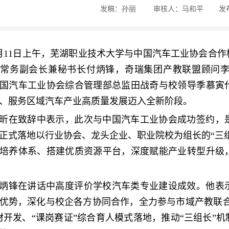
发稿：孙丽
审核人：马和平
发布
月11日上午，芜湖职业技术大学与中国汽车工业协会合
会常务副会长兼秘书长付炳锋，奇瑞集团产教联盟顾问
国汽车工业协会综合管理部总监田战奇与校领导季慕寅
、服务区域汽车产业高质量发展迈入全新阶段。
昕在致辞中表示，此次与中国汽车工业协会成功签约，
正式落地以行业协会、龙头企业、职业院校为组长的“三
培养体系、搭建优质资源平台，深度赋能产业转型升级
炳锋在讲话中高度评价学校汽车类专业建设成效。他表
优势，深化与校企各方协同合作，全力参与市域产教联合
材开发、“课岗赛证”综合育人模式落地，推动“三组长”