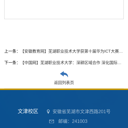
上一条：
【安徽教育网】芜湖职业技术大学获第十届华为ICT大赛2025-2026全球总决赛一等奖
下一条：
【中国网】芜湖职业技术大学：深耕区域合作 深化国际协同办学与产教融合国际化
返回列表页
文津校区
安徽省芜湖市文津西路201号
邮编：241003