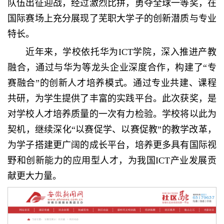
队伍出征迎战，经过激烈比拼，勇夺全球一等奖，在
国际赛场上充分展现了芜职大学子的创新潜质与专业
特长。
近年来，学校依托华为ICT学院，深入推进产教
融合，通过与华为等龙头企业深度合作，构建了“专
赛融合”的创新人才培养模式。通过专业共建、课程
共研，为学生提供了丰富的实践平台。此次获奖，是
对学校人才培养质量的一次有力检验。学校将以此为
契机，继续深化“以赛促学、以赛促教”的教学改革，
为学子搭建更广阔的成长平台，培养更多具有国际视
野和创新能力的应用型人才，为我国ICT产业发展贡
献更大力量。