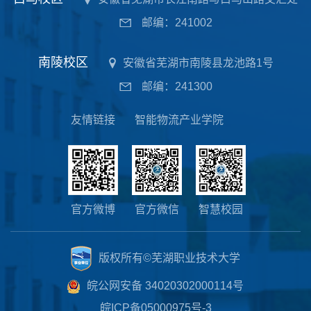
邮编：241002
南陵校区
安徽省芜湖市南陵县龙池路1号
邮编：241300
友情链接
智能物流产业学院
官方微博
官方微信
智慧校园
版权所有©芜湖职业技术大学
皖公网安备 34020302000114号
皖ICP备05000975号-3