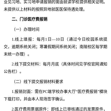
业见习地、实习地申请报销的需由就读学校提供相关证明。
未提供以上材料的按照异地就医医保待遇处理。
二、门诊医疗费报销
（一）办理时间
1.线上填报：每月1日—10日（通过今日校园系统提
交，逾期系统关闭；寒暑假期间系统关闭；南陵校区每学期
末统一办理）。
2.线下提交材料：每月月底（具体时间见学校官网通知
公告栏）。
（二）线下提交报销材料要求
1.报销封面：需在PC端学校办事大厅“医疗费报销”模块
下载打印，并由本人现场签字确认。
2.医疗费用票据原件：即线上已审核通过的发票原件，