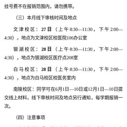
挂号费不在报销范围内，请勿携带。
（三）本月线下审核时间及地点
文津校区：
2
7
日
（上午8:30—11:30，下午2:00—
4:30），地点为文津校区校医院106办公室
银湖校区：
2
8
日
（上午8:30—11:30，下午2:00—
4:30），地点为银湖校区医疗点208室
白马校区：
2
8
日
（上午8:30—11:30，下午2:00—
4:30），地点为白马校区校医务室内
南陵校区：同学可在6月1日—10日或12月1日—10日提
交线上材料，线下审核时间及地点另行通知，每学期报销一
次。
（四）注意事项