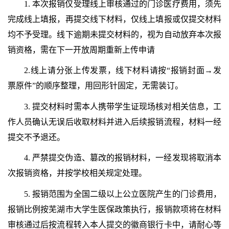
1. 本次报销仅受理线上审核通过的门诊医疗费用，须先
完成线上填报，再提交线下材料，仅线上填报或仅提交材料
均不予受理。线下逾期未提交材料的，视为自动放弃本次报
销资格，需在下一开放周期重新上传申请
2.线上请分张上传发票，线下材料请按“报销封面→发
票原件”的顺序整理，用回形针固定，无需装订。
3. 提交材料时需本人携带学生证现场核对相关信息，工
作人员确认无误后收取材料并进入后续报销流程，材料一经
提交不予退还。
4. 严禁提交伪造、篡改的报销材料，一经发现将取消本
次报销资格，并按学校相关规定处理。
5. 报销范围为全国二级以上公立医院产生的门诊费用，
报销比例按芜湖市大学生医保政策执行，报销款项将在材料
审核通过后按流程转入本人提交的徽商银行卡中，请耐心等