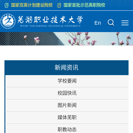
国家双高计划建设院校
国家首批示范高职院校
En
新闻资讯
学校要闻
校园快讯
图片新闻
媒体芜职
职教动态