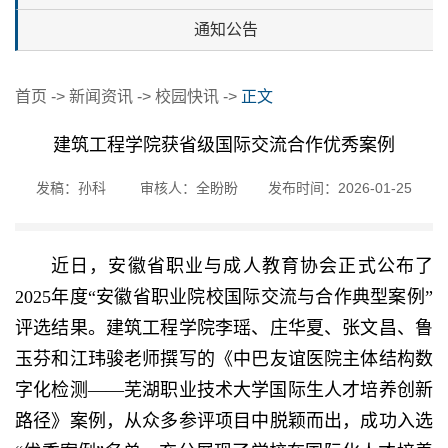
通知公告
首页
->
新闻资讯
->
校园快讯
->
正文
建筑工程学院获省级国际交流合作优秀案例
发稿：孙科
审核人：全盼盼
发布时间：2026-01-25
近日，安徽省职业与成人教育协会正式公布了
2025年度“安徽省职业院校国际交流与合作典型案例”
评选结果。建筑工程学院李瑶、庄华夏、张文昌、鲁
玉芬和江玮骏老师撰写的《中巴友谊医院主体结构数
字化检测——芜湖职业技术大学国际生人才培养创新
路径》案例，从众多参评项目中脱颖而出，成功入选