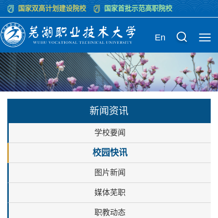
国家双高计划建设院校
国家首批示范高职院校
En
新闻资讯
学校要闻
校园快讯
图片新闻
媒体芜职
职教动态