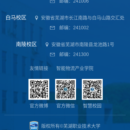
邮编：241006
白马校区
安徽省芜湖市长江南路与白马山路交汇处
邮编：241002
南陵校区
安徽省芜湖市南陵县龙池路1号
邮编：241300
友情链接
智能物流产业学院
官方微博
官方微信
智慧校园
版权所有©芜湖职业技术大学