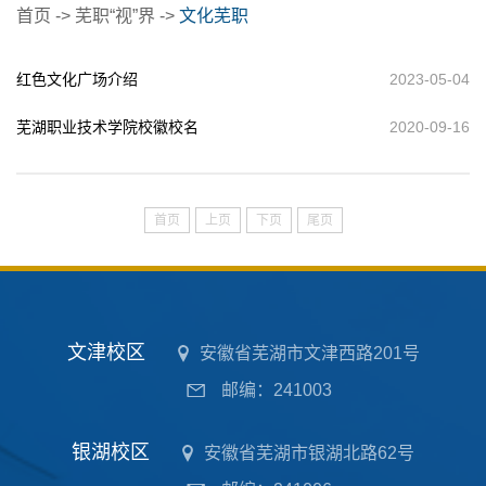
首页
->
芜职“视”界
->
文化芜职
红色文化广场介绍
2023-05-04
芜湖职业技术学院校徽校名
2020-09-16
首页
上页
下页
尾页
文津校区
安徽省芜湖市文津西路201号
邮编：241003
银湖校区
安徽省芜湖市银湖北路62号